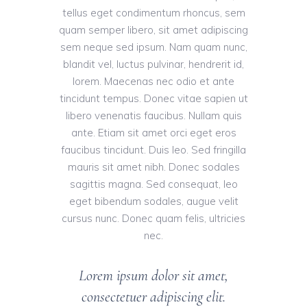
tellus eget condimentum rhoncus, sem
quam semper libero, sit amet adipiscing
sem neque sed ipsum. Nam quam nunc,
blandit vel, luctus pulvinar, hendrerit id,
lorem. Maecenas nec odio et ante
tincidunt tempus. Donec vitae sapien ut
libero venenatis faucibus. Nullam quis
ante. Etiam sit amet orci eget eros
faucibus tincidunt. Duis leo. Sed fringilla
mauris sit amet nibh. Donec sodales
sagittis magna. Sed consequat, leo
eget bibendum sodales, augue velit
cursus nunc. Donec quam felis, ultricies
nec.
Lorem ipsum dolor sit amet,
consectetuer adipiscing elit.