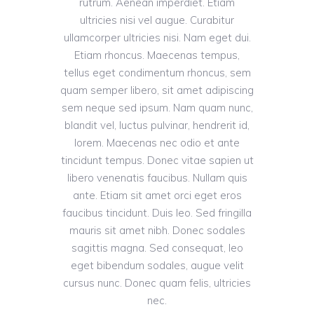
rutrum. Aenean imperdiet. Etiam
ultricies nisi vel augue. Curabitur
ullamcorper ultricies nisi. Nam eget dui.
Etiam rhoncus. Maecenas tempus,
tellus eget condimentum rhoncus, sem
quam semper libero, sit amet adipiscing
sem neque sed ipsum. Nam quam nunc,
blandit vel, luctus pulvinar, hendrerit id,
lorem. Maecenas nec odio et ante
tincidunt tempus. Donec vitae sapien ut
libero venenatis faucibus. Nullam quis
ante. Etiam sit amet orci eget eros
faucibus tincidunt. Duis leo. Sed fringilla
mauris sit amet nibh. Donec sodales
sagittis magna. Sed consequat, leo
eget bibendum sodales, augue velit
cursus nunc. Donec quam felis, ultricies
nec.