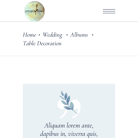
Home
Wedding
Albums
•
•
•
Table Decoration
Aliquam lorem ante,
dapibus in, viverra quis,