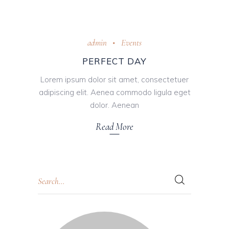
Oktober 31, 2018
admin
Events
PERFECT DAY
Lorem ipsum dolor sit amet, consectetuer
adipiscing elit. Aenea commodo ligula eget
dolor. Aenean
Read More