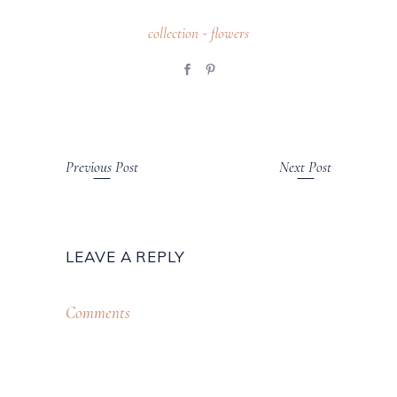
collection
flowers
-
Previous Post
Next Post
LEAVE A REPLY