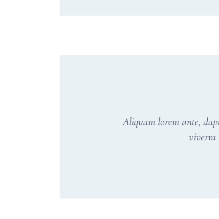
Aliquam lorem ante, dapibu
viverra 