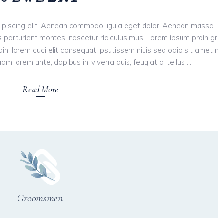
ipiscing elit. Aenean commodo ligula eget dolor. Aenean massa.
 parturient montes, nascetur ridiculus mus. Lorem ipsum proin g
tudin, lorem auci elit consequat ipsutissem niuis sed odio sit amet 
am lorem ante, dapibus in, viverra quis, feugiat a, tellus
Read More
Groomsmen