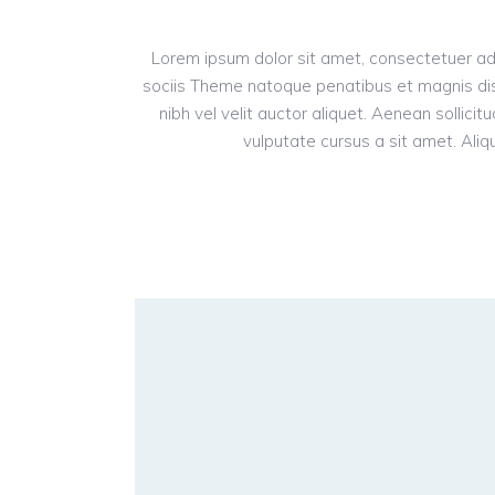
Lorem ipsum dolor sit amet, consectetuer ad
sociis Theme natoque penatibus et magnis dis
nibh vel velit auctor aliquet. Aenean sollici
vulputate cursus a sit amet. Aliqu