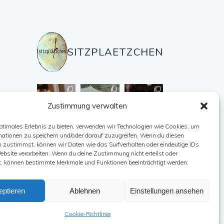
SITZPLAETZCHEN
Zustimmung verwalten
ptimales Erlebnis zu bieten, verwenden wir Technologien wie Cookies, um
mationen zu speichern und/oder darauf zuzugreifen. Wenn du diesen
Auf Instagram folgen
n zustimmst, können wir Daten wie das Surfverhalten oder eindeutige IDs
ebsite verarbeiten. Wenn du deine Zustimmung nicht erteilst oder
t, können bestimmte Merkmale und Funktionen beeinträchtigt werden.
eptieren
Ablehnen
Einstellungen ansehen
Facebook
Pinterest
Instagram
Cookie-Richtlinie