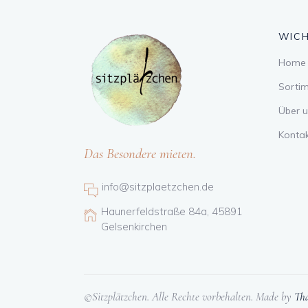
WICH
Home
Sorti
Über u
Konta
Das Besondere mieten.
info@sitzplaetzchen.de
Haunerfeldstraße 84a, 45891
Gelsenkirchen
©Sitzplätzchen. Alle Rechte vorbehalten. Made by
Tha