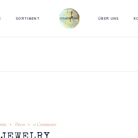
E
SORTIMENT
ÜBER UNS
K
min
Dress
0 Comments
JEWELRY