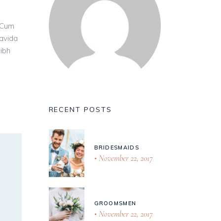
 Cum
ravida
nibh
RECENT POSTS
BRIDESMAIDS
November 22, 2017
GROOMSMEN
November 22, 2017