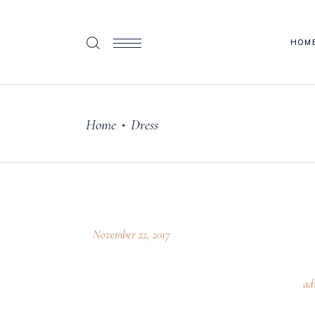
HOM
Home
Dress
•
November 22, 2017
ad