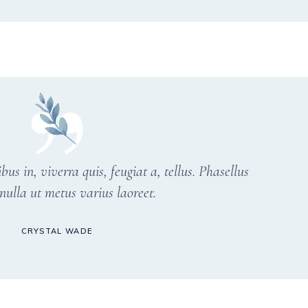
s in, viverra quis, feugiat a, tellus. Phasellus
nulla ut metus varius laoreet.
CRYSTAL WADE