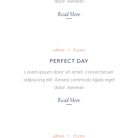
dolor. Aenean
Read More
Oktober 31, 2018
admin
Events
PERFECT DAY
Lorem ipsum dolor sit amet, consectetuer
adipiscing elit. Aenea commodo ligula eget
dolor. Aenean
Read More
Oktober 31, 2018
admin
Events