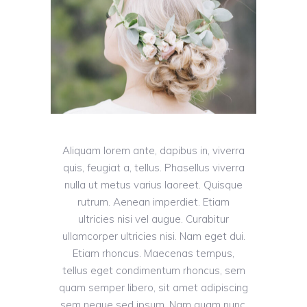
Aliquam lorem ante, dapibus in, viverra
quis, feugiat a, tellus. Phasellus viverra
nulla ut metus varius laoreet. Quisque
rutrum. Aenean imperdiet. Etiam
ultricies nisi vel augue. Curabitur
ullamcorper ultricies nisi. Nam eget dui.
Etiam rhoncus. Maecenas tempus,
tellus eget condimentum rhoncus, sem
quam semper libero, sit amet adipiscing
sem neque sed ipsum. Nam quam nunc,