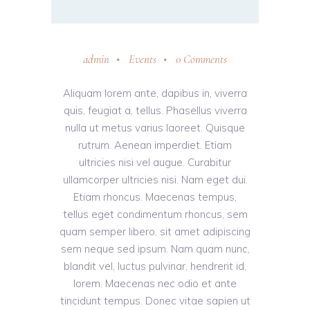
admin
Events
0 Comments
Aliquam lorem ante, dapibus in, viverra
quis, feugiat a, tellus. Phasellus viverra
nulla ut metus varius laoreet. Quisque
rutrum. Aenean imperdiet. Etiam
ultricies nisi vel augue. Curabitur
ullamcorper ultricies nisi. Nam eget dui.
Etiam rhoncus. Maecenas tempus,
tellus eget condimentum rhoncus, sem
quam semper libero, sit amet adipiscing
sem neque sed ipsum. Nam quam nunc,
blandit vel, luctus pulvinar, hendrerit id,
lorem. Maecenas nec odio et ante
tincidunt tempus. Donec vitae sapien ut