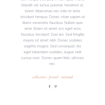
blandit vel, luctus pulvinar, hendrerit id,
lorem. Maecenas nec odio et ante
tincidunt tempus. Donec vitae sapien ut
libero venenatis faucibus. Nullam quis
ante. Etiam sit amet orci eget eros
faucibus tincidunt. Duis leo. Sed fringilla
mauris sit amet nibh. Donec sodales
sagittis magna. Sed consequat, leo
eget bibendum sodales, augue velit
cursus nunc. Donec quam felis, ultricies
nec.
collection
formal
minimal
-
-