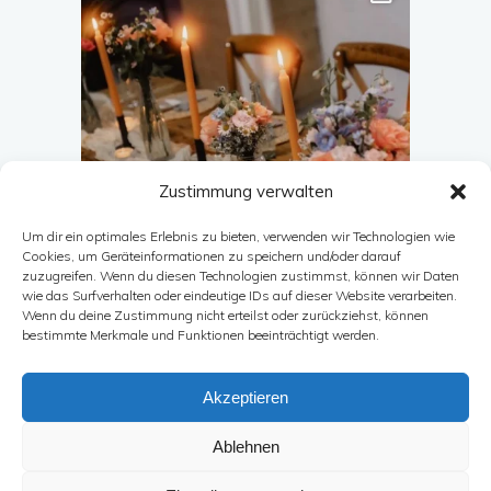
Zustimmung verwalten
Um dir ein optimales Erlebnis zu bieten, verwenden wir Technologien wie
Cookies, um Geräteinformationen zu speichern und/oder darauf
zuzugreifen. Wenn du diesen Technologien zustimmst, können wir Daten
wie das Surfverhalten oder eindeutige IDs auf dieser Website verarbeiten.
Wenn du deine Zustimmung nicht erteilst oder zurückziehst, können
Auf Instagram folgen
bestimmte Merkmale und Funktionen beeinträchtigt werden.
Akzeptieren
Ablehnen
©Sitzplätzchen. Alle Rechte vorbehalten. Made