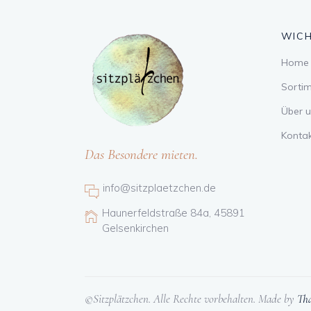
WICH
Home
Sorti
Über u
Konta
Das Besondere mieten.
info@sitzplaetzchen.de
Haunerfeldstraße 84a, 45891
Gelsenkirchen
©Sitzplätzchen. Alle Rechte vorbehalten. Made by
Tha