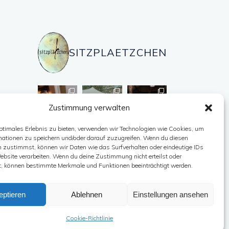
SITZPLAETZCHEN
Zustimmung verwalten
ptimales Erlebnis zu bieten, verwenden wir Technologien wie Cookies, um
mationen zu speichern und/oder darauf zuzugreifen. Wenn du diesen
Auf Instagram folgen
n zustimmst, können wir Daten wie das Surfverhalten oder eindeutige IDs
ebsite verarbeiten. Wenn du deine Zustimmung nicht erteilst oder
t, können bestimmte Merkmale und Funktionen beeinträchtigt werden.
eptieren
Ablehnen
Einstellungen ansehen
Cookie-Richtlinie
Facebook
Pinterest
Instagram