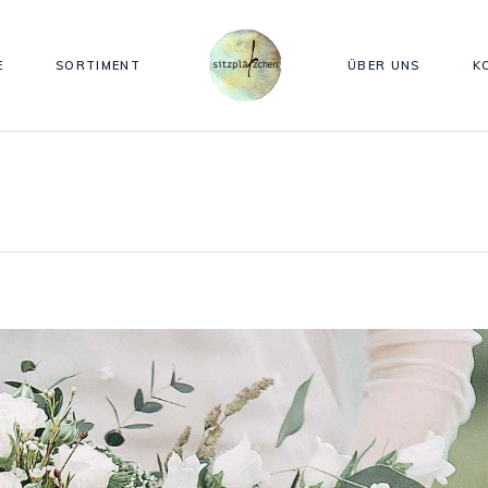
E
SORTIMENT
ÜBER UNS
K