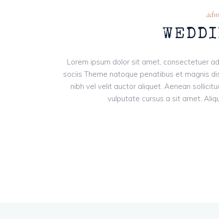
adm
WEDDI
Lorem ipsum dolor sit amet, consectetuer ad
sociis Theme natoque penatibus et magnis dis
nibh vel velit auctor aliquet. Aenean sollici
vulputate cursus a sit amet. Aliqu