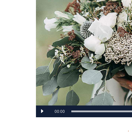
Audio-
00:00
Player