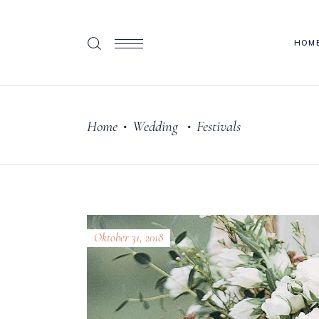
HOM
Home
Wedding
Festivals
•
•
Oktober 31, 2018