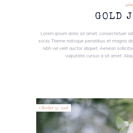
adm
GOLD 
Lorem ipsum dolor sit amet, consectetuer ad
sociis Theme natoque penatibus et magnis dis
nibh vel velit auctor aliquet. Aenean sollici
vulputate cursus a sit amet. Aliqu
Oktober 31, 2018