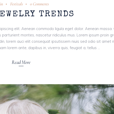
in
Festivals
0 Comments
JEWELRY TRENDS
ipiscing elit. Aenean commodo ligula eget dolor. Aenean massa.
 parturient montes, nascetur ridiculus mus. Lorem ipsum proin g
tudin, lorem auci elit consequat ipsutissem niuis sed odio sit amet 
am lorem ante, dapibus in, viverra quis, feugiat a, tellus
Read More