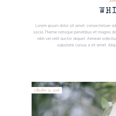
adm
WH
Lorem ipsum dolor sit amet, consectetuer ad
sociis Theme natoque penatibus et magnis dis
nibh vel velit auctor aliquet. Aenean sollici
vulputate cursus a sit amet. Aliqu
Oktober 31, 2018