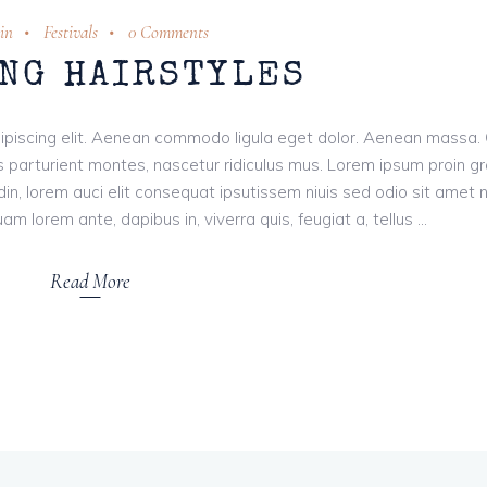
in
Festivals
0 Comments
NG HAIRSTYLES
ipiscing elit. Aenean commodo ligula eget dolor. Aenean massa.
 parturient montes, nascetur ridiculus mus. Lorem ipsum proin g
tudin, lorem auci elit consequat ipsutissem niuis sed odio sit amet 
am lorem ante, dapibus in, viverra quis, feugiat a, tellus
Read More