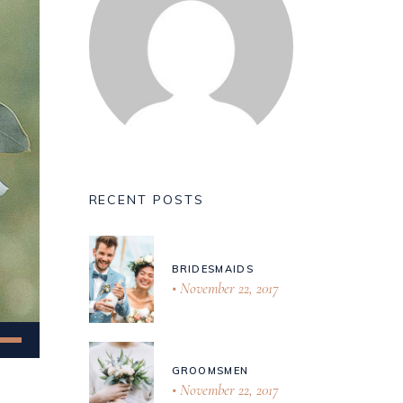
RECENT POSTS
BRIDESMAIDS
November 22, 2017
tasten
/Runter
GROOMSMEN
tzen,
November 22, 2017