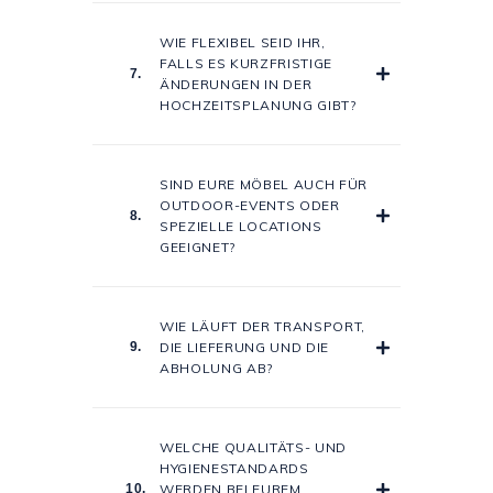
WIE FLEXIBEL SEID IHR,
FALLS ES KURZFRISTIGE
7.
ÄNDERUNGEN IN DER
HOCHZEITSPLANUNG GIBT?
SIND EURE MÖBEL AUCH FÜR
OUTDOOR-EVENTS ODER
8.
SPEZIELLE LOCATIONS
GEEIGNET?
WIE LÄUFT DER TRANSPORT,
9.
DIE LIEFERUNG UND DIE
ABHOLUNG AB?
WELCHE QUALITÄTS- UND
HYGIENESTANDARDS
10.
WERDEN BEI EUREM