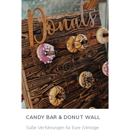
CANDY BAR &
DONUT WALL
CANDY BAR & DONUT WALL
Süße Verführungen für Eure (Vintage