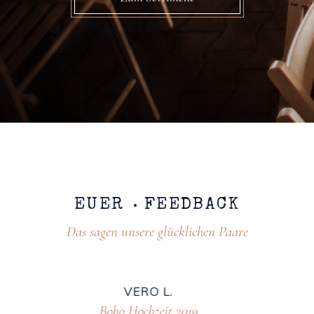
EUER
FEEDBACK
Das sagen unsere glücklichen Paare
ANNE HUBI
Vintage Hochzeit 2019