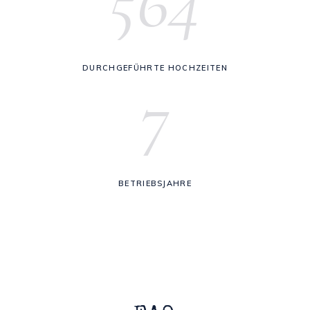
564
DURCHGEFÜHRTE HOCHZEITEN
7
BETRIEBSJAHRE