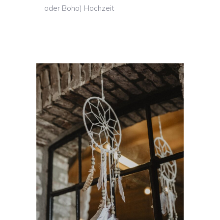
oder Boho) Hochzeit
DEKO IM VINTAGE
/ BOHO STIL