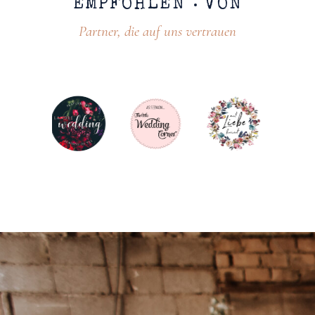
EMPFOHLEN
VON
Partner, die auf uns vertrauen