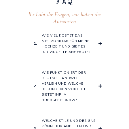
FAQ
Ihr habt die Fragen, wir haben die
Antworten
WIE VIEL KOSTET DAS
MIETMOBILIAR FÜR MEINE
1.
HOCHZEIT UND GIBT ES
INDIVIDUELLE ANGEBOTE?
WIE FUNKTIONIERT DER
DEUTSCHLANDWEITE
VERLEIH UND WELCHE
2.
BESONDEREN VORTEILE
BIETET IHR IM
RUHRGEBIET/NRW?
WELCHE STILE UND DESIGNS
KÖNNT IHR ANBIETEN UND
3.