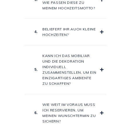
WIE PASSEN DIESE ZU
MEINEM HOCHZEITSMOTTO?
BELIEFERT IHR AUCH KLEINE
4.
HOCHZEITEN?
KANN ICH DAS MOBILIAR
UND DIE DEKORATION
INDIVIDUELL
5.
ZUSAMMENSTELLEN, UM EIN
EINZIGARTIGES AMBIENTE
ZU SCHAFFEN?
WIE WEIT IM VORAUS MUSS
ICH RESERVIEREN, UM
6.
MEINEN WUNSCHTERMIN ZU
SICHERN?