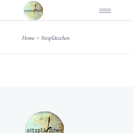
Home
Sitzplätzchen
•