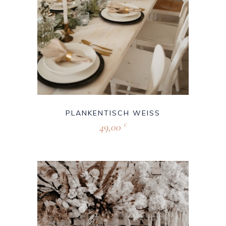
PLANKENTISCH WEISS
49,00
€