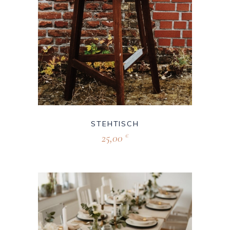
STEHTISCH
25,00
€