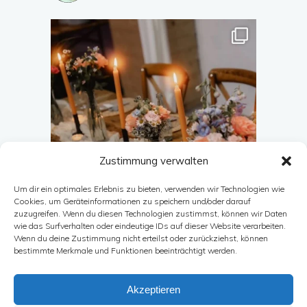
Zustimmung verwalten
Um dir ein optimales Erlebnis zu bieten, verwenden wir Technologien wie
Cookies, um Geräteinformationen zu speichern und/oder darauf
zuzugreifen. Wenn du diesen Technologien zustimmst, können wir Daten
wie das Surfverhalten oder eindeutige IDs auf dieser Website verarbeiten.
Wenn du deine Zustimmung nicht erteilst oder zurückziehst, können
Auf Instagram folgen
bestimmte Merkmale und Funktionen beeinträchtigt werden.
Akzeptieren