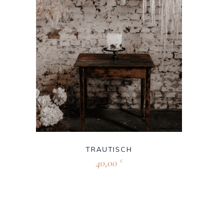
TRAUTISCH
40,00
€