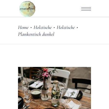
Home
Holztische
Holztische
•
•
•
Plankentisch dunkel