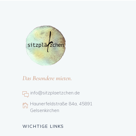
Das Besondere mieten.
info@sitzplaetzchen.de
Haunerfeldstraße 84a, 45891
Gelsenkirchen
WICHTIGE LINKS