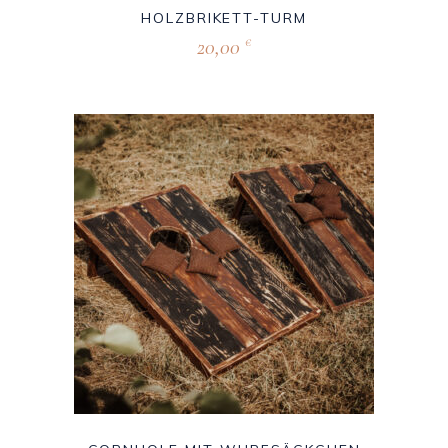
HOLZBRIKETT-TURM
20,00
€