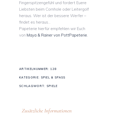
Fingerspitzengefühl und fordert Euere
Liebsten beim Cornhole oder Leitergolf
heraus. Wer ist der bessere Werfer –
findet es heraus…
Papeterie hierfür empfehlen wir Euch
von
Maya & Rainer von PottPapeterie.
ARTIKELNUMMER:
128
KATEGORIE:
SPIEL & SPASS
SCHLAGWORT:
SPIELE
Zusätzliche Informationen