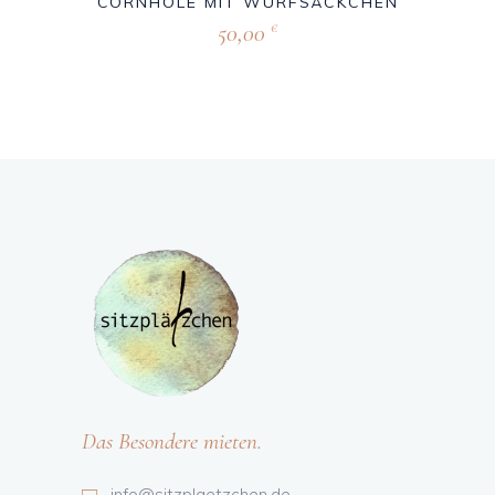
CORNHOLE MIT WURFSÄCKCHEN
50,00
€
Das Besondere mieten.
info@sitzplaetzchen.de