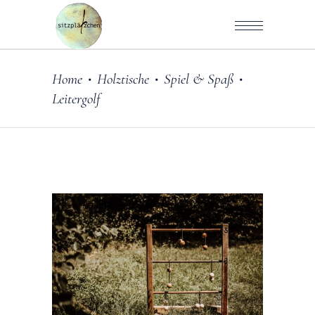
Home
Holztische
Spiel & Spaß
•
•
•
Leitergolf