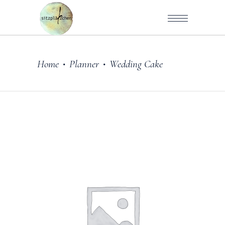
Home
Planner
Wedding Cake
•
•