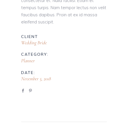
consectetur et. Nulla facilisi. Etiam et
tempus turpis. Nam tempor lectus non velit
faucibus dapibus. Proin at ex id massa
eleifend suscipit.
CLIENT
Wedding Bride
CATEGORY:
Planner
DATE:
November 5, 2018