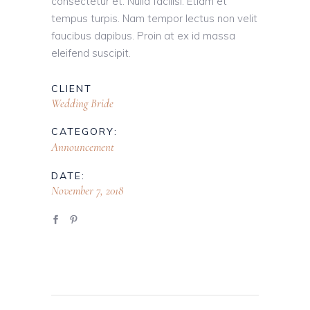
consectetur et. Nulla facilisi. Etiam et
tempus turpis. Nam tempor lectus non velit
faucibus dapibus. Proin at ex id massa
eleifend suscipit.
CLIENT
Wedding Bride
CATEGORY:
Announcement
DATE:
November 7, 2018