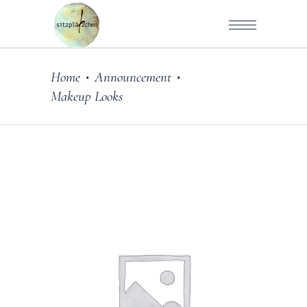
Home
Announcement
•
•
Makeup Looks