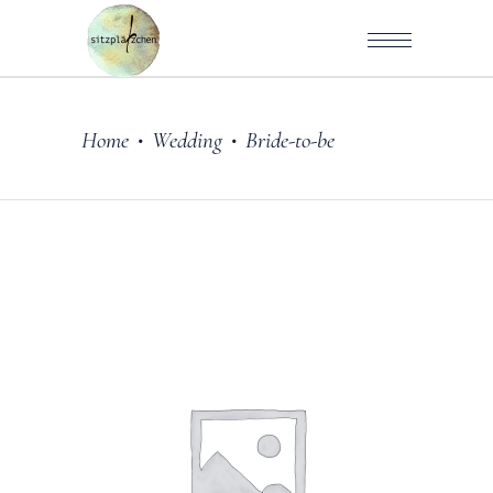
Home
Wedding
Bride-to-be
•
•