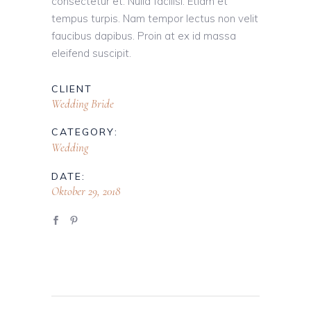
consectetur et. Nulla facilisi. Etiam et
tempus turpis. Nam tempor lectus non velit
faucibus dapibus. Proin at ex id massa
eleifend suscipit.
CLIENT
Wedding Bride
CATEGORY:
Wedding
DATE:
Oktober 29, 2018