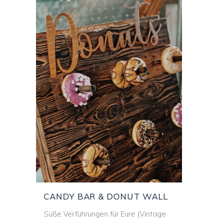
CANDY BAR &
DONUT WALL
CANDY BAR & DONUT WALL
Süße Verführungen für Eure (Vintage