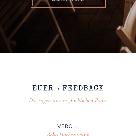
EUER
FEEDBACK
Das sagen unsere glücklichen Paare
ANNE HUBI
Vintage Hochzeit 2019