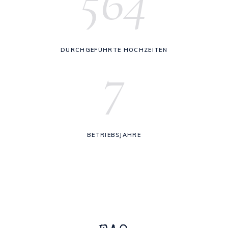
564
DURCHGEFÜHRTE HOCHZEITEN
7
BETRIEBSJAHRE