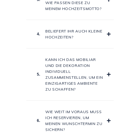
WIE PASSEN DIESE ZU
MEINEM HOCHZEITSMOTTO?
BELIEFERT IHR AUCH KLEINE
4.
HOCHZEITEN?
KANN ICH DAS MOBILIAR
UND DIE DEKORATION
INDIVIDUELL
5.
ZUSAMMENSTELLEN, UM EIN
EINZIGARTIGES AMBIENTE
ZU SCHAFFEN?
WIE WEIT IM VORAUS MUSS
ICH RESERVIEREN, UM
6.
MEINEN WUNSCHTERMIN ZU
SICHERN?