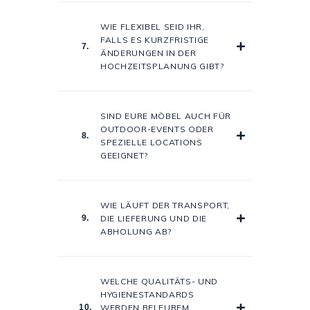
WIE FLEXIBEL SEID IHR,
FALLS ES KURZFRISTIGE
7.
ÄNDERUNGEN IN DER
HOCHZEITSPLANUNG GIBT?
SIND EURE MÖBEL AUCH FÜR
OUTDOOR-EVENTS ODER
8.
SPEZIELLE LOCATIONS
GEEIGNET?
WIE LÄUFT DER TRANSPORT,
9.
DIE LIEFERUNG UND DIE
ABHOLUNG AB?
WELCHE QUALITÄTS- UND
HYGIENESTANDARDS
10.
WERDEN BEI EUREM