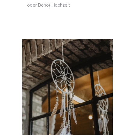
oder Boho) Hochzeit
DEKO IM VINTAGE
/ BOHO STIL