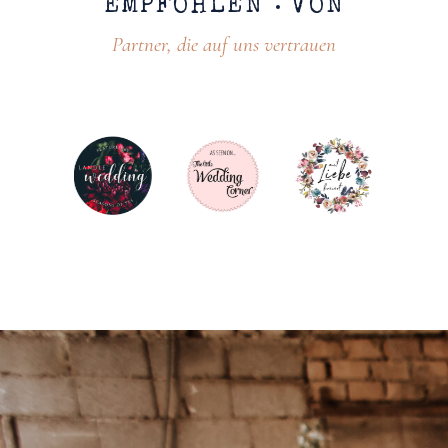
EMPFOHLEN
VON
Partner, die auf uns vertrauen