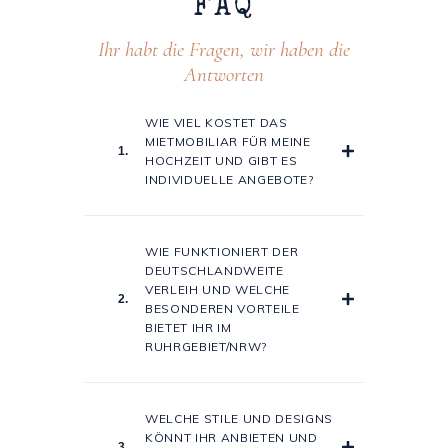
FAQ
Ihr habt die Fragen, wir haben die
Antworten
WIE VIEL KOSTET DAS
MIETMOBILIAR FÜR MEINE
1.
HOCHZEIT UND GIBT ES
INDIVIDUELLE ANGEBOTE?
WIE FUNKTIONIERT DER
DEUTSCHLANDWEITE
VERLEIH UND WELCHE
2.
BESONDEREN VORTEILE
BIETET IHR IM
RUHRGEBIET/NRW?
WELCHE STILE UND DESIGNS
KÖNNT IHR ANBIETEN UND
3.